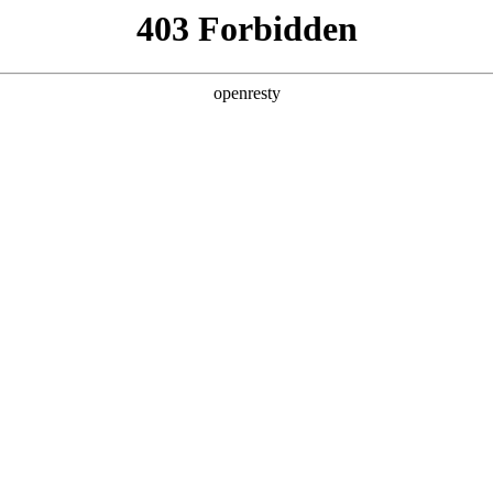
产品及服务
行业解决方案
合作伙伴
投资者关系